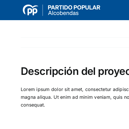
Saltar
al
contenido
Descripción del proye
Lorem ipsum dolor sit amet, consectetur adipisci
magna aliqua. Ut enim ad minim veniam, quis nos
consequat.