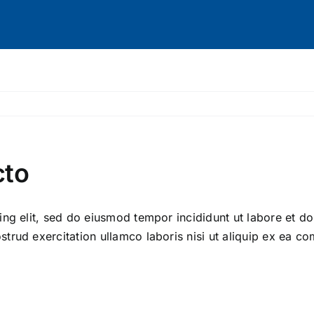
cto
ng elit, sed do eiusmod tempor incididunt ut labore et do
trud exercitation ullamco laboris nisi ut aliquip ex ea 