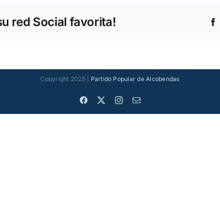
 red Social favorita!
Copyright 2025 |
Partido Popular de Alcobendas
Facebook
X
Instagram
Correo
electrónico