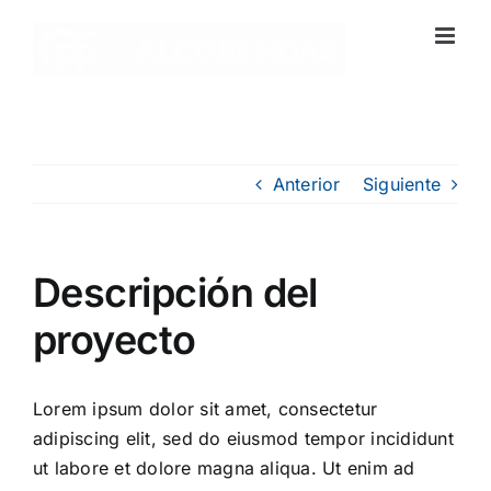
Saltar
al
contenido
Anterior
Siguiente
Descripción del
proyecto
Lorem ipsum dolor sit amet, consectetur
adipiscing elit, sed do eiusmod tempor incididunt
ut labore et dolore magna aliqua. Ut enim ad