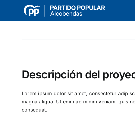
Saltar
al
contenido
Descripción del proye
Lorem ipsum dolor sit amet, consectetur adipisci
magna aliqua. Ut enim ad minim veniam, quis nos
consequat.