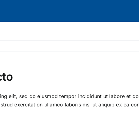
cto
ng elit, sed do eiusmod tempor incididunt ut labore et do
trud exercitation ullamco laboris nisi ut aliquip ex ea 