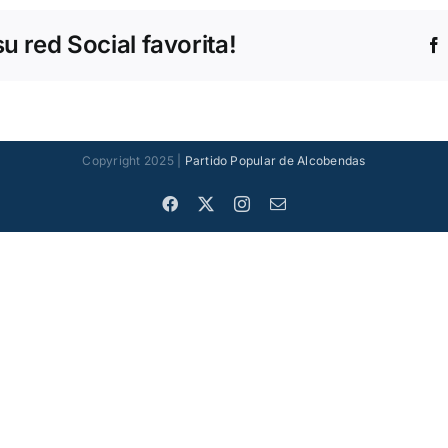
 red Social favorita!
Copyright 2025 |
Partido Popular de Alcobendas
Facebook
X
Instagram
Correo
electrónico