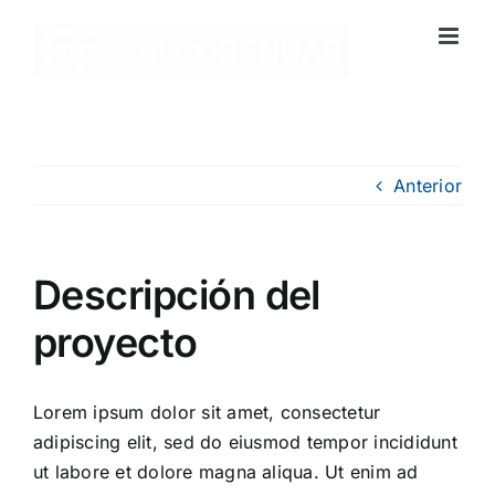
Saltar
al
contenido
Anterior
Descripción del
proyecto
Lorem ipsum dolor sit amet, consectetur
adipiscing elit, sed do eiusmod tempor incididunt
ut labore et dolore magna aliqua. Ut enim ad