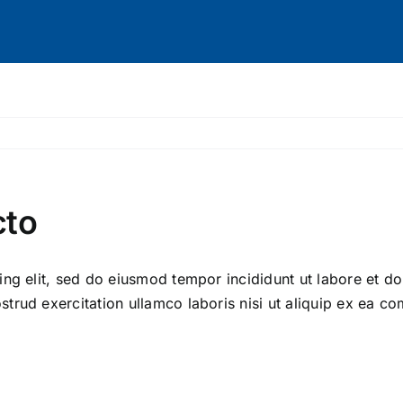
cto
ng elit, sed do eiusmod tempor incididunt ut labore et do
trud exercitation ullamco laboris nisi ut aliquip ex ea 