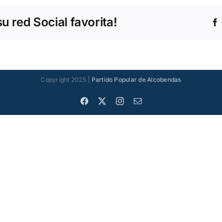
 red Social favorita!
Copyright 2025 |
Partido Popular de Alcobendas
Facebook
X
Instagram
Correo
electrónico