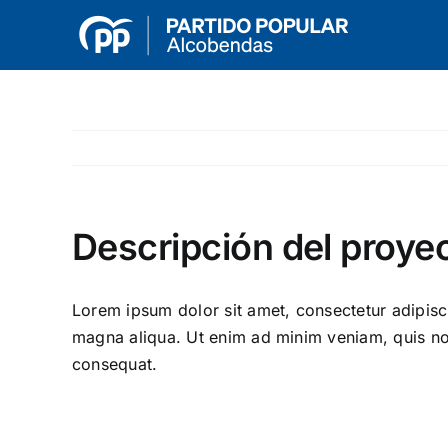
Saltar
al
contenido
Descripción del proye
Lorem ipsum dolor sit amet, consectetur adipisci
magna aliqua. Ut enim ad minim veniam, quis nos
consequat.